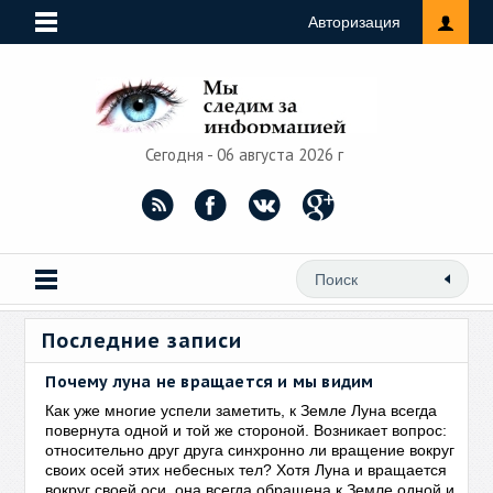
Авторизация
Сегодня - 06 августа 2026 г
Последние записи
Почему луна не вращается и мы видим
Как уже многие успели заметить, к Земле Луна всегда
повернута одной и той же стороной. Возникает вопрос:
относительно друг друга синхронно ли вращение вокруг
своих осей этих небесных тел? Хотя Луна и вращается
вокруг своей оси, она всегда обращена к Земле одной и