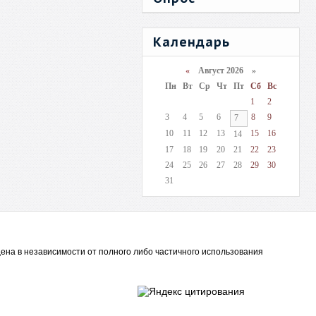
Календарь
«
Август 2026 »
Пн
Вт
Ср
Чт
Пт
Сб
Вс
1
2
3
4
5
6
8
9
7
10
11
12
13
15
16
14
17
18
19
20
21
22
23
24
25
26
27
28
29
30
31
ена в независимости от полного либо частичного использования