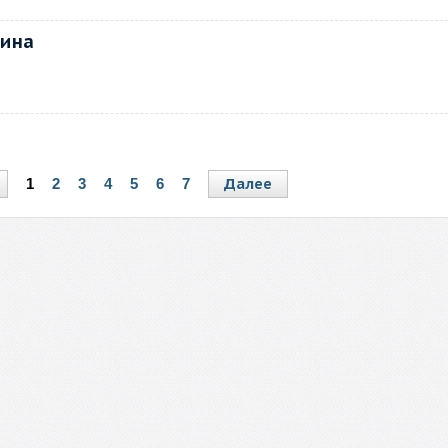
вина
Далее
1
2
3
4
5
6
7