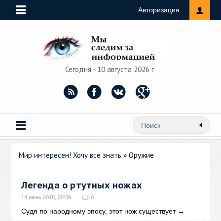
Авторизация
Сегодня - 10 августа 2026 г
Мир интересен! Хочу все знать
» Оружие
Легенда о ртутных ножах
14 июнь 2018, 20:39
0
Судя по народному эпосу, этот нож существует
→