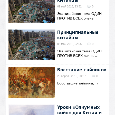
китайцы
09 май 2016, 23:52
0
Эта китайская тема ОДИН
ПРОТИВ ВСЕХ очень
→
Принципиальные
китайцы
08 май 2016, 22:55
0
Эта китайская тема ОДИН
ПРОТИВ ВСЕХ очень
→
Восстание тайпинов
20 апрель 2016, 00:37
0
Восставшие тайпины,
→
Уроки «Опиумных
войн» для Китая и