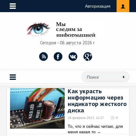
Авторизация
Сегодня - 06 августа 2026 г
Как украсть
информацию через
индикатор жесткого
диска
28 февраль 2017, 11:27
0
То, что я сейчас читаю, для
меня какая то
→