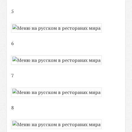
5
6
7
8