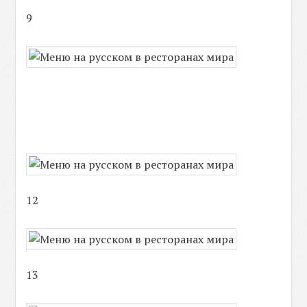
9
12
13