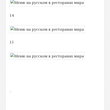
14
15