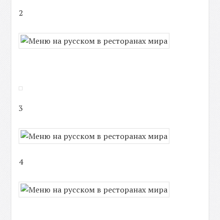
2
3
4